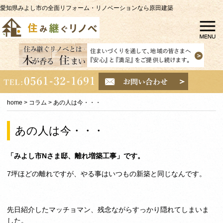
愛知県みよし市の全面リフォーム・リノベーションなら原田建築
home
>
コラム
>
あの人は今・・・
あの人は今・・・
「みよし市Nさま邸、離れ増築工事」です。
7坪ほどの離れですが、やる事はいつもの新築と同じなんです。
先日紹介したマッチョマン、残念ながらすっかり隠れてしまいま
した。