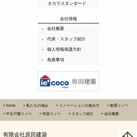
タカラスタンダード
会社情報
会社概要
代表・スタッフ紹介
個人情報保護方針
免責事項
home
私たちの強み
リノベーションの進め方
耐震リノベ
中古戸建リノベ
同居リノベ
スタッフ紹介
会社概要
有限会社原田建築