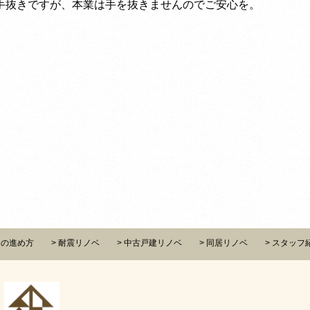
手抜きですが、本業は手を抜きませんのでご安心を。
ンの進め方
耐震リノベ
中古戸建リノベ
同居リノベ
スタッフ