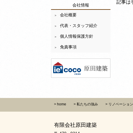
記事は
会社情報
会社概要
代表・スタッフ紹介
個人情報保護方針
免責事項
home
私たちの強み
リノベーショ
有限会社原田建築