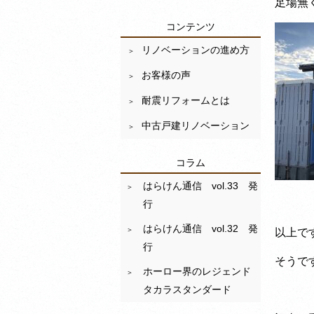
足場無
コンテンツ
リノベーションの進め方
お客様の声
耐震リフォームとは
中古戸建リノベーション
コラム
はらけん通信 vol.33 発
行
はらけん通信 vol.32 発
以上で
行
そうで
ホーロー界のレジェンド
タカラスタンダード