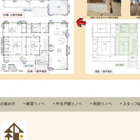
ンの進め方
耐震リノベ
中古戸建リノベ
同居リノベ
スタッフ