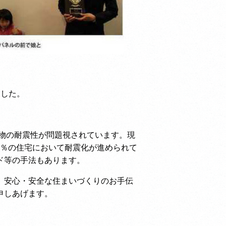
ました。
建物の耐震性が問題視されています。現
18％の住宅において耐震化が進められて
ド等の手法もあります。
、安心・安全な住まいづくりのお手伝
申しあげます。