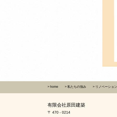
home
私たちの強み
リノベーショ
有限会社原田建築
〒 470 - 0214