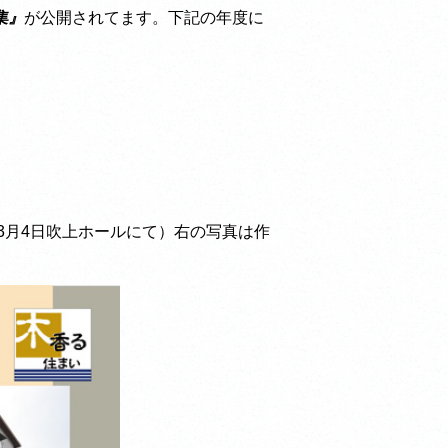
集
』
が公開されてます。下記の年度に
3月4日吹上ホールにて）右の写真は作