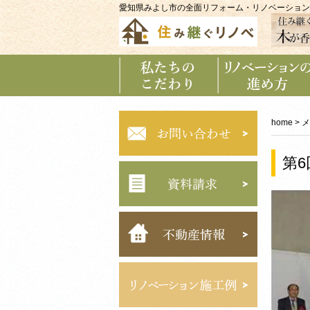
愛知県みよし市の全面リフォーム・リノベーション
私たちのこだわり
リノベーションの
進め方
home
>
メ
第