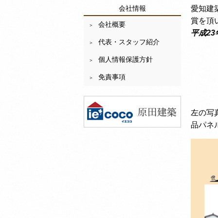
愛知建
会社情報
賞を頂
会社概要
平成23
代表・スタッフ紹介
個人情報保護方針
免責事項
左の写
品パネ