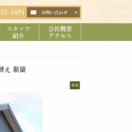
スタッフ紹介
会社概要 アクセス
替え 新築
新築