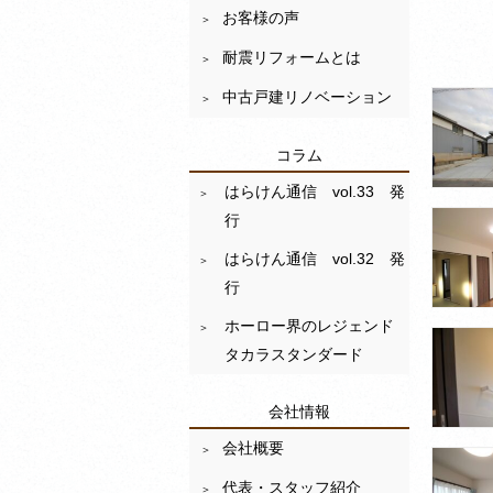
お客様の声
耐震リフォームとは
中古戸建リノベーション
コラム
はらけん通信 vol.33 発
行
はらけん通信 vol.32 発
行
ホーロー界のレジェンド
タカラスタンダード
会社情報
会社概要
代表・スタッフ紹介