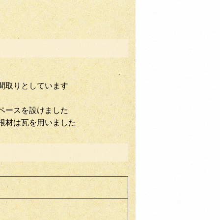
間取りとしています
ペースを設けました
根材は瓦を用いました