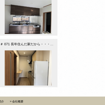
＃ 071 長年住んだ家だから・・・耐震リノベという選択（豊田市陣中町）
紹介
会社概要