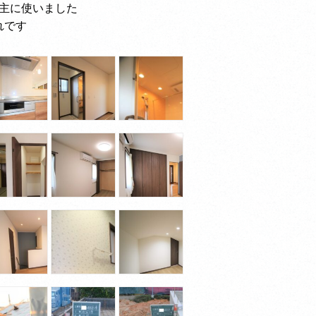
主に使いました
れです