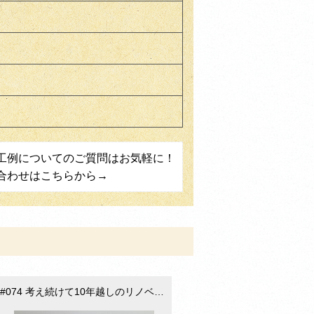
工例についてのご質問はお気軽に！
合わせはこちらから→
#074 考え続けて10年越しのリノベ（豊田市千足町）