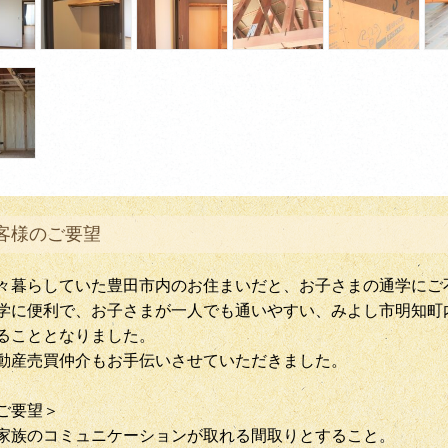
客様のご要望
々暮らしていた豊田市内のお住まいだと、お子さまの通学にご
学に便利で、お子さまが一人でも通いやすい、みよし市明知町
ることとなりました。
動産売買仲介もお手伝いさせていただきました。
ご要望＞
家族のコミュニケーションが取れる間取りとすること。