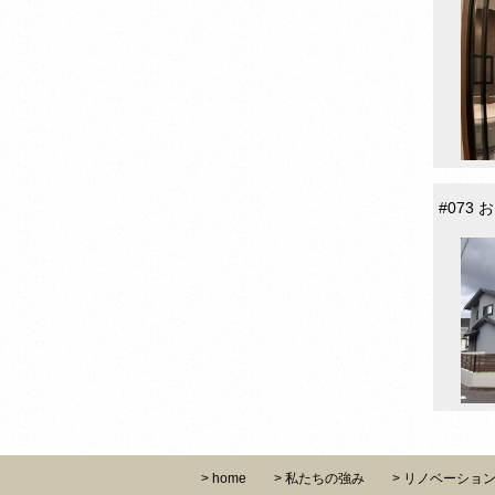
home
私たちの強み
リノベーショ